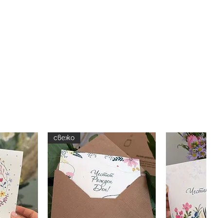
свежо