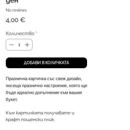
ден
No reviews
Цена
4,00 €
Количество
*
ДОБАВИ В КОЛИЧКАТА
Празнична картичка със свеж дизайн,
носеща празнично настроение, която ще
бъде идеално допълнение към вашия
букет.
Към картичката получавате и
крафт пощенски плик.