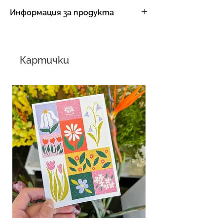
Информация за продукта
Размер: 15х21см
Материал: рециклиран картон
Картички